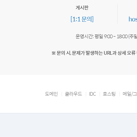
게시판
[1:1 문의]
ho
운영시간: 평일 9:00 ~ 18:00 (
※ 문의 시, 문제가 발생하는 URL과 상세 오류
도메인
클라우드
IDC
호스팅
메일/