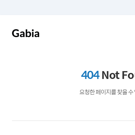
404
Not F
요청한 페이지를 찾을 수